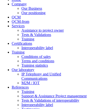
Company
Our Business
Our positioning
QCM
QCM-from
Services
Assistance to project owner
Tests & Validations
Training
Certifications
Interoperability label
Training
Conditions of sales
Terms and conditions
Training statistics
Our laboratory
IP Telephony and Unified
Communications
M2M / IOT
References
Training
Support & Assistance Project management
Tests & Validations of interoperability
Interoperability label