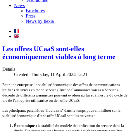
Testimonies
News
Brochures
Press
News by Ilexia
Les offres UCaaS sont-elles
économiquement viables à long terme
Details
Created: Thursday, 11 April 2024 12:21
Pour une entreprise, la viabilité économique des offres de communications
unifiées délivrées en mode service (Unified Communication as a Service)
découle de différents paramètres pouvant évoluer au fur et à mesure du cycle de
vie de l'entreprise utilisatrice ou de l'offre UCaaS.
Les principaux paramètres "fluctuants" dans le temps pouvant influer sur la
viabilité économique d’une offre UCaaS sont les suivants :
Économique :
la stabilité du modèle de tarification du service dans la
durée. Typiquement, une hausse des tarifs des abonnements peut être