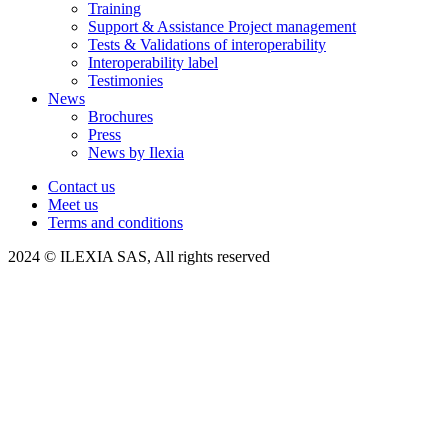
Training
Support & Assistance Project management
Tests & Validations of interoperability
Interoperability label
Testimonies
News
Brochures
Press
News by Ilexia
Contact us
Meet us
Terms and conditions
2024 © ILEXIA SAS, All rights reserved