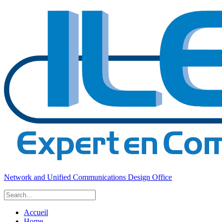
Network and Unified Communications Design Office
Accueil
Home