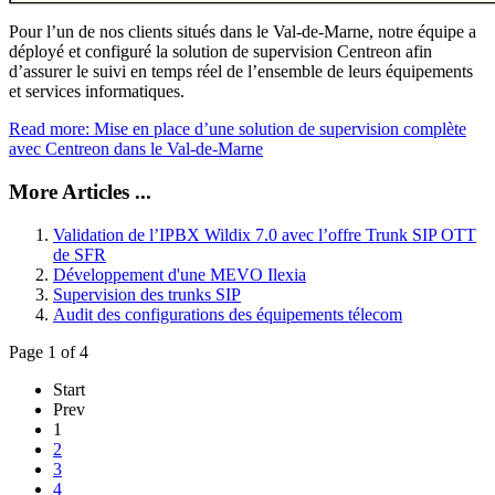
Pour l’un de nos clients situés dans le Val-de-Marne, notre équipe a
déployé et configuré la solution de supervision Centreon afin
d’assurer le suivi en temps réel de l’ensemble de leurs équipements
et services informatiques.
Read more: Mise en place d’une solution de supervision complète
avec Centreon dans le Val-de-Marne
More Articles ...
Validation de l’IPBX Wildix 7.0 avec l’offre Trunk SIP OTT
de SFR
Développement d'une MEVO Ilexia
Supervision des trunks SIP
Audit des configurations des équipements télecom
Page 1 of 4
Start
Prev
1
2
3
4