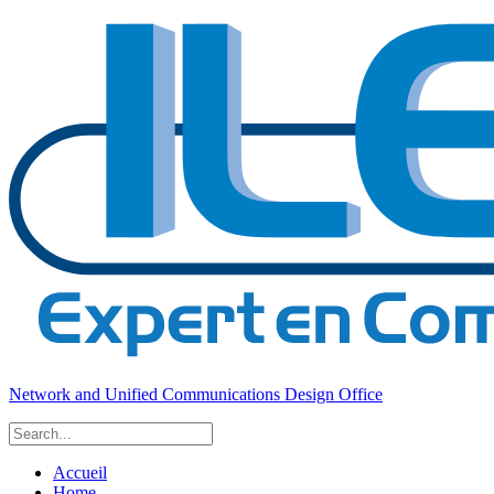
Network and Unified Communications Design Office
Accueil
Home