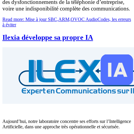
des dysfonctionnements de la téléphonie d’entreprise,
voire une indisponibilité complète des communications.
Read more: Mise à jour SBC,ARM,OVOC AudioCodes, les erreurs
à éviter
Ilexia développe sa propre IA
Aujourd’hui, notre laboratoire concentre ses efforts sur l’Intelligence
Artificielle, dans une approche très opérationnelle et sécurisée.