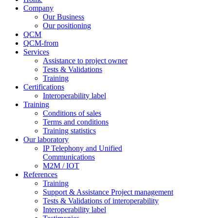
Company
Our Business
Our positioning
QCM
QCM-from
Services
Assistance to project owner
Tests & Validations
Training
Certifications
Interoperability label
Training
Conditions of sales
Terms and conditions
Training statistics
Our laboratory
IP Telephony and Unified
Communications
M2M / IOT
References
Training
Support & Assistance Project management
Tests & Validations of interoperability
Interoperability label