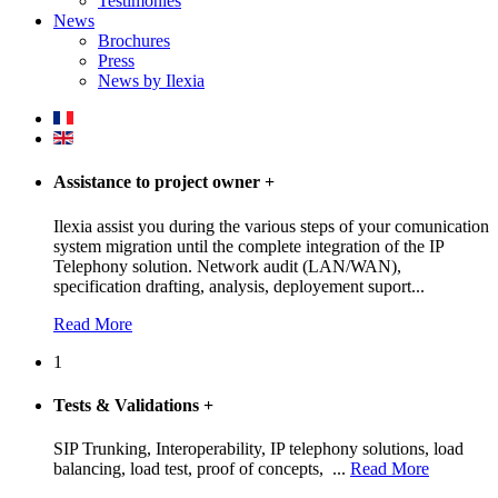
Testimonies
News
Brochures
Press
News by Ilexia
Assistance to project owner
+
Ilexia assist you during the various steps of your comunication
system migration until the complete integration of the IP
Telephony solution. Network audit (LAN/WAN),
specification drafting, analysis, deployement suport...
Read More
1
Tests & Validations
+
SIP Trunking, Interoperability, IP telephony solutions, load
balancing, load test, proof of concepts, ...
Read More